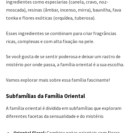
ingredientes como especiarias (canela, cravo, noz-
moscada), resinas (âmbar, incenso, mirra), baunilha, fava
tonka e flores exóticas (orquídea, tuberosa).
Esses ingredientes se combinam para criar fragrâncias
ricas, complexas e com alta fixação na pele.
Se você gosta de se sentir poderosa e deixar um rastro de
mistério por onde passa, a família oriental é a sua escolha.
Vamos explorar mais sobre essa família fascinante!
Subfamílias da Família Oriental
A família oriental é dividida em subfamílias que exploram
diferentes facetas da sensualidade e do mistério.
Oriental Floral:
Combina notas orientais com flores