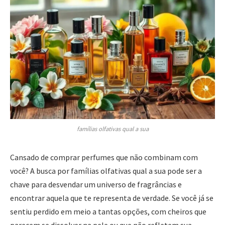
famílias olfativas qual a sua
Cansado de comprar perfumes que não combinam com
você? A busca por famílias olfativas qual a sua pode ser a
chave para desvendar um universo de fragrâncias e
encontrar aquela que te representa de verdade. Se você já se
sentiu perdido em meio a tantas opções, com cheiros que
parecem se dissolver na pele ou que não refletem sua