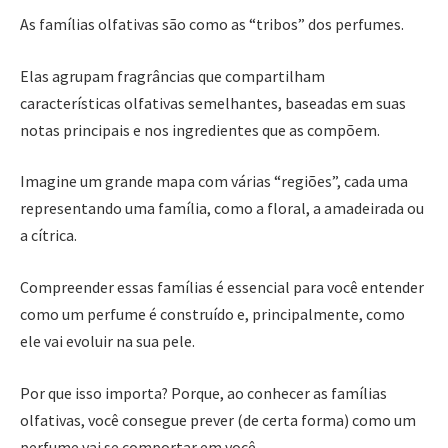
As famílias olfativas são como as “tribos” dos perfumes.
Elas agrupam fragrâncias que compartilham
características olfativas semelhantes, baseadas em suas
notas principais e nos ingredientes que as compõem.
Imagine um grande mapa com várias “regiões”, cada uma
representando uma família, como a floral, a amadeirada ou
a cítrica.
Compreender essas famílias é essencial para você entender
como um perfume é construído e, principalmente, como
ele vai evoluir na sua pele.
Por que isso importa? Porque, ao conhecer as famílias
olfativas, você consegue prever (de certa forma) como um
perfume vai se comportar em você.