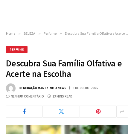
Home
»
BELEZA
»
Perfume
»
Descubra Sua Família Olfativa e Acerte na Escolha
PERFUME
Descubra Sua Família Olfativa e
Acerte na Escolha
BY
REDAÇÃO MANEZINHO NEWS
3 DE JULHO, 2025
NENHUM COMENTÁRIO
23 MINS READ