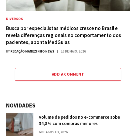
DIVERSOS
Busca por especialistas médicos cresce no Brasil e
revela diferenças regionais no comportamento dos
pacientes, aponta MedGuias
BY
REDAÇÃO MANEZINHO NEWS
26 DE MAIO, 2026
ADD A COMMENT
NOVIDADES
Volume de pedidos no e-commerce sobe
34,8% com compras menores
6 DE AGOSTO, 2026