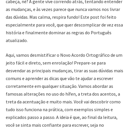
cabeça, né? A gente vive correndo atrás, tentando entender
as mudanças, e às vezes parece que nunca vamos nos livrar
das dúvidas. Mas calma, respira fundo! Este post foi feito
especialmente para você, que quer descomplicar de vez essa
história e finalmente dominar as regras do Português
atualizado.
Aqui, vamos desmistificar o Novo Acordo Ortográfico de um
jeito fácil e direto, sem enrolação! Prepare-se para
desvendar as principais mudanças, tirar as suas dúvidas mais
comuns e aprender as dicas que vão te ajudar a escrever
corretamente em qualquer situação. Vamos abordar as
famosas alterações no uso do hífen, a treta dos acentos, a
treta da acentuação e muito mais. Você vai descobrir como
tudo isso funciona na prática, com exemplos simples e
explicados passo a passo. A ideia é que, ao final da leitura,
você se sinta mais confiante para escrever, seja no