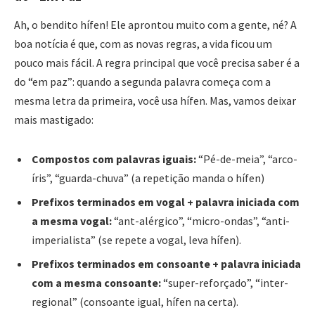
Ah, o bendito hífen! Ele aprontou muito com a gente, né? A
boa notícia é que, com as novas regras, a vida ficou um
pouco mais fácil. A regra principal que você precisa saber é a
do “em paz”: quando a segunda palavra começa com a
mesma letra da primeira, você usa hífen. Mas, vamos deixar
mais mastigado:
Compostos com palavras iguais:
“Pé-de-meia”, “arco-
íris”, “guarda-chuva” (a repetição manda o hífen)
Prefixos terminados em vogal + palavra iniciada com
a mesma vogal:
“ant-alérgico”, “micro-ondas”, “anti-
imperialista” (se repete a vogal, leva hífen).
Prefixos terminados em consoante + palavra iniciada
com a mesma consoante:
“super-reforçado”, “inter-
regional” (consoante igual, hífen na certa).