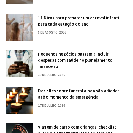
11 Dicas para preparar um enxoval infantil
para cada estação do ano
5 DE AGOSTO, 2026
Pequenos negócios passam a incluir
despesas com saúde no planejamento
financeiro
27 DE JULHO, 2026
Decisões sobre funeral ainda são adiadas
até o momento da emergência
27 DE JULHO, 2026
Viagem de carro com crianças: checklist