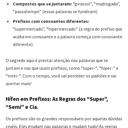
Compostos que se juntaram:
“girassol”, “madrugada”,
“passatempo” (essas palavras se fundiram)
Prefixos com consoantes diferentes:
“supermercado”, “hipermercado” (a regra do prefixo que
acaba em consoante e a palavra começa com consoante
diferente).
O segredo aqui é prestar atenção nas palavras que se
juntam e nas que usam prefixos, como “super-“, “hiper-” e
“inter-“. Com o tempo, você vai perceber os padrões e vai
acertar mais!
Hífen em Prefixos: As Regras dos “Super”,
“Semi” e Cia.
Os prefixos são os grandes responsáveis por aquelas dúvidas
cruéis. Eles grudam nas palavras e mudam tudo! As regras