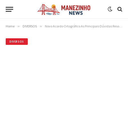
Home
»
DIVERSOS
»
Novo Acordo Ortográfico As Principais Dúvidas Resolvidas
DIVERSOS