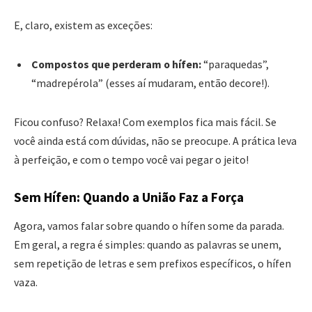
E, claro, existem as exceções:
Compostos que perderam o hífen:
“paraquedas”,
“madrepérola” (esses aí mudaram, então decore!).
Ficou confuso? Relaxa! Com exemplos fica mais fácil. Se
você ainda está com dúvidas, não se preocupe. A prática leva
à perfeição, e com o tempo você vai pegar o jeito!
Sem Hífen: Quando a União Faz a Força
Agora, vamos falar sobre quando o hífen some da parada.
Em geral, a regra é simples: quando as palavras se unem,
sem repetição de letras e sem prefixos específicos, o hífen
vaza.