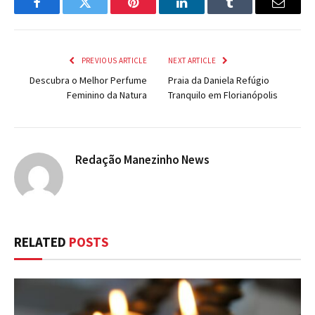
Facebook
Twitter
Pinterest
LinkedIn
Tumblr
Email
PREVIOUS ARTICLE
NEXT ARTICLE
Descubra o Melhor Perfume
Praia da Daniela Refúgio
Feminino da Natura
Tranquilo em Florianópolis
Redação Manezinho News
RELATED
POSTS