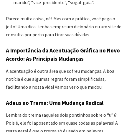
marido”, “vice-presidente”, “vogal-guia”.
Parece muita coisa, né? Mas com a prática, você pega o
jeito! Uma dica: tenha sempre um dicionário ou um site de
consulta por perto para tirar suas dúvidas.
A Importância da Acentuação Gráfica no Novo
Acordo: As Principais Mudanças
A acentuação é outra área que sofreu mudanças. A boa
notícia é que algumas regras foram simplificadas,
facilitando a nossa vida! Vamos ver o que mudou:
Adeus ao Trema: Uma Mudança Radical
Lembra do trema (aqueles dois pontinhos sobre o “u”)?
Pois é, ele foi aposentado em quase todas as palavras! A
regra geral é que o trema só é usado em palavras