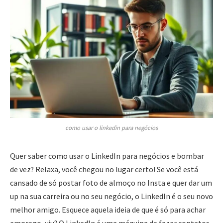
como usar o linkedin para negócios
Quer saber como usar o LinkedIn para negócios e bombar
de vez? Relaxa, você chegou no lugar certo! Se você está
cansado de só postar foto de almoço no Insta e quer dar um
up na sua carreira ou no seu negócio, o LinkedIn é o seu novo
melhor amigo. Esquece aquela ideia de que é só para achar
emprego, viu? O LinkedIn é uma máquina de fazer contatos,