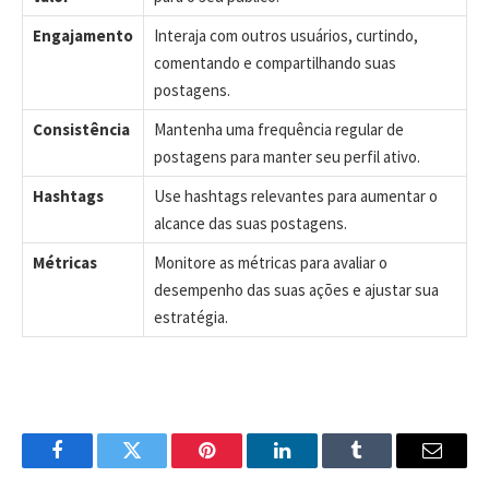
Engajamento
Interaja com outros usuários, curtindo,
comentando e compartilhando suas
postagens.
Consistência
Mantenha uma frequência regular de
postagens para manter seu perfil ativo.
Hashtags
Use hashtags relevantes para aumentar o
alcance das suas postagens.
Métricas
Monitore as métricas para avaliar o
desempenho das suas ações e ajustar sua
estratégia.
Facebook
Twitter
Pinterest
LinkedIn
Tumblr
Email