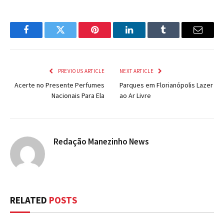
Facebook
Twitter
Pinterest
LinkedIn
Tumblr
Email
PREVIOUS ARTICLE
NEXT ARTICLE
Acerte no Presente Perfumes
Parques em Florianópolis Lazer
Nacionais Para Ela
ao Ar Livre
Redação Manezinho News
RELATED
POSTS