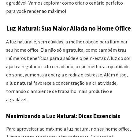
agradável. Vamos explorar como criar o cenário perfeito
para você render ao máximo!
Luz Natural: Sua Maior Aliada no Home Office
A luz natural é, sem dúvidas, a melhor opção para iluminar
seu home office. Ela não só é gratuita, como também traz
inúmeros benefícios para a saúde e o bem-estar. A luz do sol
ajuda a regular o ciclo circadiano, o que melhora a qualidade
do sono, aumenta a energia e reduz o estresse. Além disso,
a luz natural favorece a concentração e a criatividade,
tornando o ambiente de trabalho mais produtivo e
agradável.
Maximizando a Luz Natural: Dicas Essenciais
Para aproveitar ao máximo a luz natural no seu home office,
é importante considerar alguns fatores. Se possível,