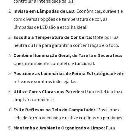
controlar a intensidade da luz.
Invista em Lâmpadas de LED:
Econômicas, duráveis e
com diversas opções de temperatura de cor, as
lâmpadas de LED são a escolha ideal.
Escolha a Temperatura de Cor Certa:
Opte por luz
neutra ou fria para garantir a concentração e o foco.
Combine Iluminação Geral, de Tarefa e Decorativa:
Crie um ambiente completo e funcional.
Posicione as Luminárias de Forma Estratégica:
Evite
reflexos e sombras indesejadas.
Utilize Cores Claras nas Paredes:
Para refletir a luz e
ampliar o ambiente.
Evite Reflexos na Tela do Computador:
Posicione a
tela de forma adequada e utilize cortinas ou persianas.
Mantenha o Ambiente Organizado e Limpo:
Para