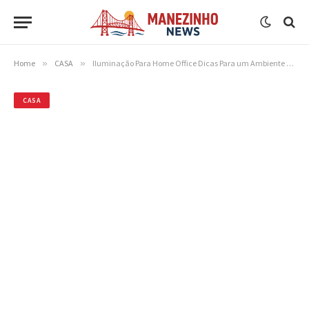
Home
»
CASA
»
Iluminação Para Home Office Dicas Para um Ambiente Produtivo e Confortável
CASA