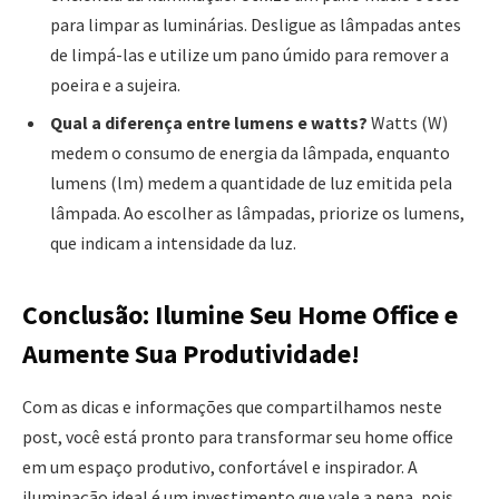
para limpar as luminárias. Desligue as lâmpadas antes
de limpá-las e utilize um pano úmido para remover a
poeira e a sujeira.
Qual a diferença entre lumens e watts?
Watts (W)
medem o consumo de energia da lâmpada, enquanto
lumens (lm) medem a quantidade de luz emitida pela
lâmpada. Ao escolher as lâmpadas, priorize os lumens,
que indicam a intensidade da luz.
Conclusão: Ilumine Seu Home Office e
Aumente Sua Produtividade!
Com as dicas e informações que compartilhamos neste
post, você está pronto para transformar seu home office
em um espaço produtivo, confortável e inspirador. A
iluminação ideal é um investimento que vale a pena, pois