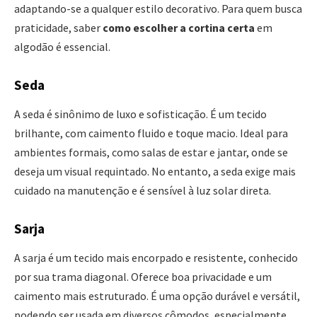
adaptando-se a qualquer estilo decorativo. Para quem busca
praticidade, saber
como escolher a cortina certa
em
algodão é essencial.
Seda
A seda é sinônimo de luxo e sofisticação. É um tecido
brilhante, com caimento fluido e toque macio. Ideal para
ambientes formais, como salas de estar e jantar, onde se
deseja um visual requintado. No entanto, a seda exige mais
cuidado na manutenção e é sensível à luz solar direta.
Sarja
A sarja é um tecido mais encorpado e resistente, conhecido
por sua trama diagonal. Oferece boa privacidade e um
caimento mais estruturado. É uma opção durável e versátil,
podendo ser usada em diversos cômodos, especialmente