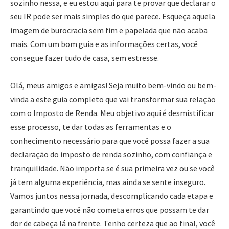
sozinho nessa, e eu estou aqui para te provar que declarar o
seu IR pode ser mais simples do que parece. Esqueça aquela
imagem de burocracia sem fim e papelada que não acaba
mais. Com um bom guia e as informações certas, você
consegue fazer tudo de casa, sem estresse.
Olá, meus amigos e amigas! Seja muito bem-vindo ou bem-
vinda a este guia completo que vai transformar sua relação
com o Imposto de Renda. Meu objetivo aqui é desmistificar
esse processo, te dar todas as ferramentas e o
conhecimento necessário para que você possa fazer a sua
declaração do imposto de renda sozinho, com confiança e
tranquilidade. Não importa se é sua primeira vez ou se você
já tem alguma experiência, mas ainda se sente inseguro.
Vamos juntos nessa jornada, descomplicando cada etapa e
garantindo que você não cometa erros que possam te dar
dor de cabeça lá na frente. Tenho certeza que ao final, você