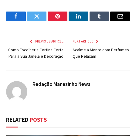
Facebook
Twitter
Pinterest
LinkedIn
Tumblr
Email
PREVIOUS ARTICLE
NEXT ARTICLE
Como Escolher a Cortina Certa
Acalme a Mente com Perfumes
Para a Sua Janela e Decoração
Que Relaxam
Redação Manezinho News
RELATED
POSTS