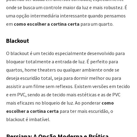
onde se busca um controle maior da luz e mais robustez. É
uma opção intermediária interessante quando pensamos
em
como escolher a cortina certa
para um quarto.
Blackout
O blackout é um tecido especialmente desenvolvido para
bloquear totalmente a entrada de luz. É perfeito para
quartos, home theaters ou qualquer ambiente onde se
deseja escuridão total, seja para dormir melhor ou para
assistir a um filme sem reflexos. Existem versões em tecido
e em PVC, sendo as de tecido mais estéticas e as de PVC
mais eficazes no bloqueio de luz. Ao ponderar
como
escolher a cortina certa
para ter mais escuridão, o
blackout é imbatível.
Persiana: A Opção Moderna e Prática