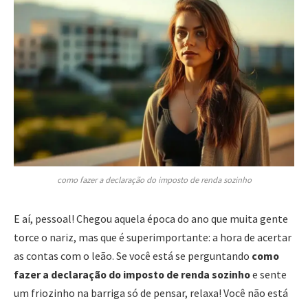
como fazer a declaração do imposto de renda sozinho
E aí, pessoal! Chegou aquela época do ano que muita gente
torce o nariz, mas que é superimportante: a hora de acertar
as contas com o leão. Se você está se perguntando
como
fazer a declaração do imposto de renda sozinho
e sente
um friozinho na barriga só de pensar, relaxa! Você não está