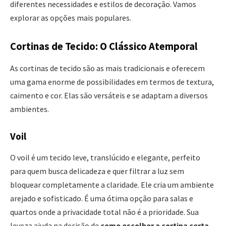
diferentes necessidades e estilos de decoração. Vamos
explorar as opções mais populares.
Cortinas de Tecido: O Clássico Atemporal
As cortinas de tecido são as mais tradicionais e oferecem
uma gama enorme de possibilidades em termos de textura,
caimento e cor. Elas são versáteis e se adaptam a diversos
ambientes.
Voil
O voil é um tecido leve, translúcido e elegante, perfeito
para quem busca delicadeza e quer filtrar a luz sem
bloquear completamente a claridade. Ele cria um ambiente
arejado e sofisticado. É uma ótima opção para salas e
quartos onde a privacidade total não é a prioridade. Sua
leveza ajuda na decisão de
como escolher a cortina certa